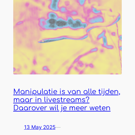
Manipulatie is van alle tijden,
maar in livestreams?
Daarover wil je meer weten
13 May 2025
—