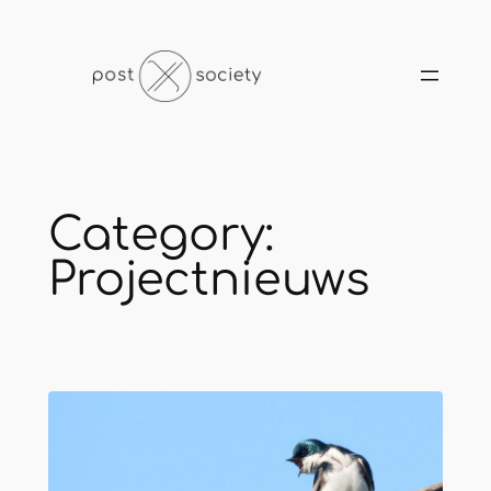
Skip
to
content
Category:
Projectnieuws