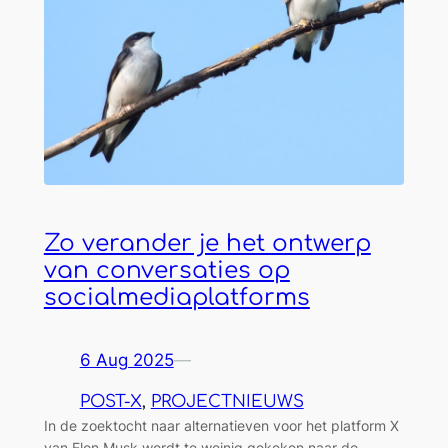
Zo verander je het ontwerp
van conversaties op
socialmediaplatforms
6 Aug 2025
—
POST-X
, 
PROJECTNIEUWS
In de zoektocht naar alternatieven voor het platform X
van Elon Musk wordt te weinig gekeken naar de