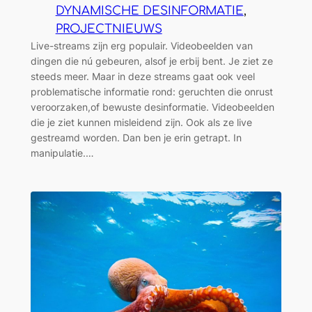
DYNAMISCHE DESINFORMATIE
, 
PROJECTNIEUWS
Live-streams zijn erg populair. Videobeelden van
dingen die nú gebeuren, alsof je erbij bent. Je ziet ze
steeds meer. Maar in deze streams gaat ook veel
problematische informatie rond: geruchten die onrust
veroorzaken,of bewuste desinformatie. Videobeelden
die je ziet kunnen misleidend zijn. Ook als ze live
gestreamd worden. Dan ben je erin getrapt. In
manipulatie.…