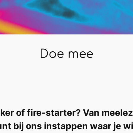
Doe mee
ker of fire-starter? Van meel
nt bij ons instappen waar je wi