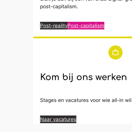
post-capitalism.
Post-reality
Post-capitalism
Kom bij ons werken
Stages en vacatures voor wie all-in wil
Naar vacatures