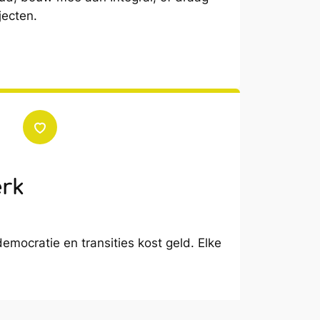
jecten.
erk
emocratie en transities kost geld. Elke