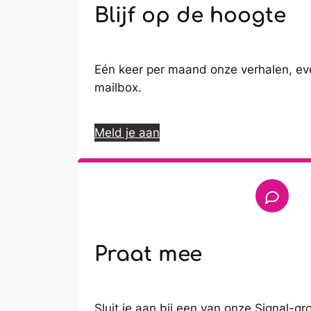
Blijf op de hoogte
Eén keer per maand onze verhalen, eve
mailbox.
Meld je aan
Praat mee
Sluit je aan bij een van onze Signal-gr