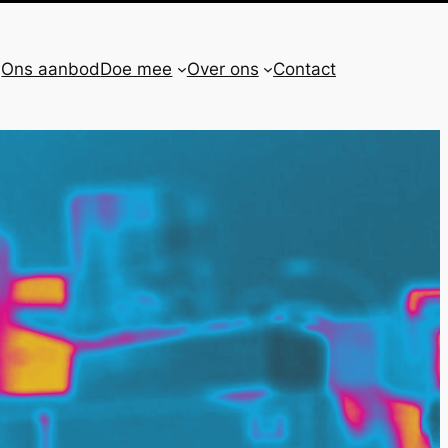
Ons aanbod
Doe mee
Over ons
Contact