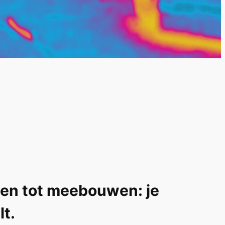
ezen tot meebouwen: je
lt.