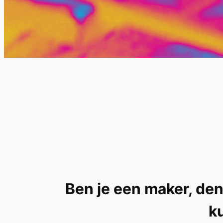
Ben je een maker, den
ku